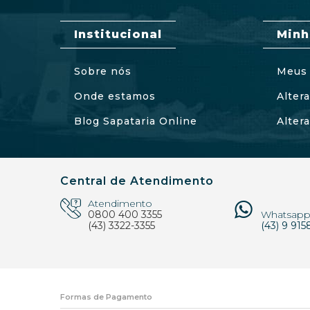
Institucional
Minh
Sobre nós
Meus 
Onde estamos
Alter
Blog Sapataria Online
Alter
Central de Atendimento
Atendimento
0800 400 3355
Whatsap
(43) 3322-3355
(43) 9 915
Formas de Pagamento