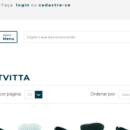
! Faça
login
ou
cadastre-se
Abrir
Menu
TVITTA
por página:
Ordenar por: