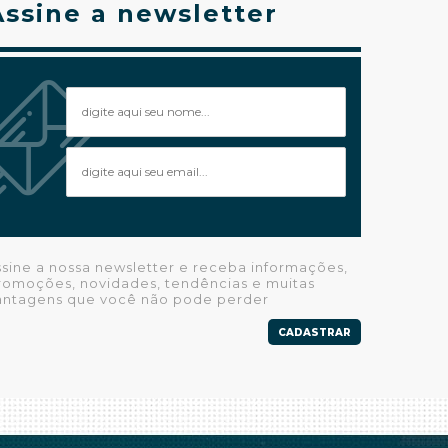
Assine a newsletter
ssine a nossa newsletter e receba informações,
romoções, novidades, tendências e muitas
antagens que você não pode perder
CADASTRAR