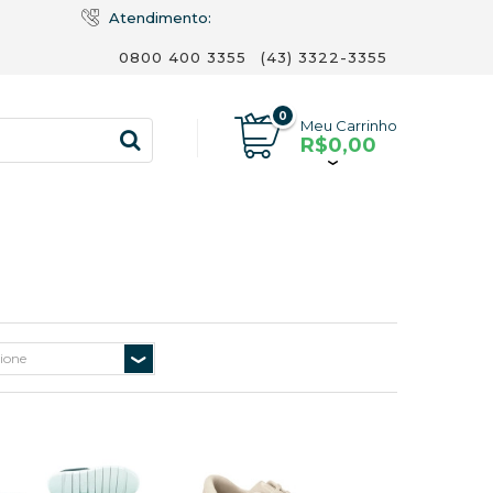
Atendimento:
0800 400 3355
(43) 3322-3355
0
Meu Carrinho
R$0,00