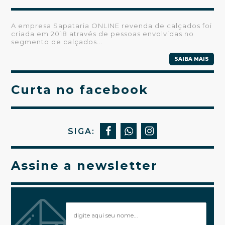
A empresa Sapataria ONLINE revenda de calçados foi
criada em 2018 através de pessoas envolvidas no
segmento de calçados...
SAIBA MAIS
Curta no facebook
SIGA:
Assine a newsletter