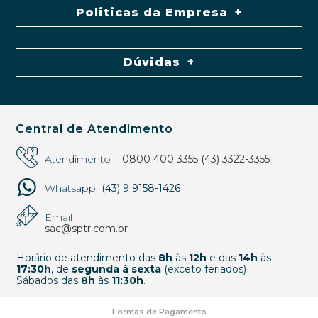
Politicas da Empresa
Dúvidas
Central de Atendimento
Atendimento
0800 400 3355
(43) 3322-3355
Whatsapp
(43) 9 9158-1426
Email
sac@sptr.com.br
Horário de atendimento das
8h
às
12h
e das
14h
às
17:30h
, de
segunda à sexta
(exceto feriados)
Sábados das
8h
às
11:30h
.
Formas de Pagamento