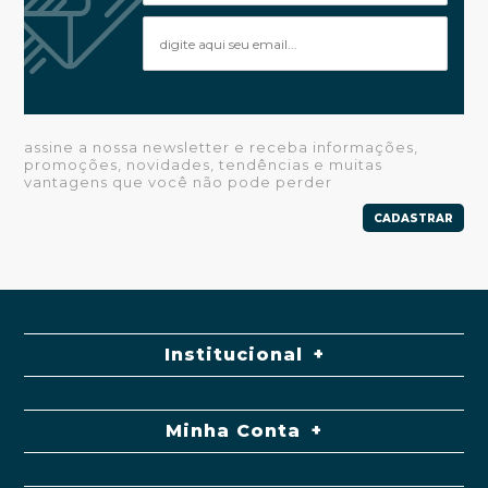
assine a nossa newsletter e receba informações,
promoções, novidades, tendências e muitas
vantagens que você não pode perder
CADASTRAR
Institucional
Minha Conta