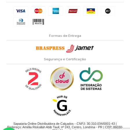
Formas de Entrega
Segurança e Certificação
Sapataria Online Distribuidora de Calçados - CNPJ: 30.310.034/0001-43 |
Endereço: Amélia Riskallah Abib Tauil, nº 243, Centro, Londrina - PR | CEP: 86030-