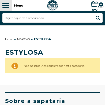
0
Menu
»
»
ESTYLOSA
Início
MARCAS
ESTYLOSA
Não há produtos cadastrados nesta categoria.
Sobre a sapataria