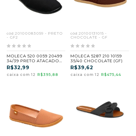
cód:20100083059 - PRETO
cód:20100131015 -
- GF2
CHOCOLATE - GF
MOLECA 520 0059 20499
MOLECA 5287 210 10159
34/39 PRETO ATACADO
35/40 CHOCOLATE (GF)
KIT 12 PARES
R$32,99
R$39,62
caixa com 12
R$395,88
caixa com 12
R$475,44