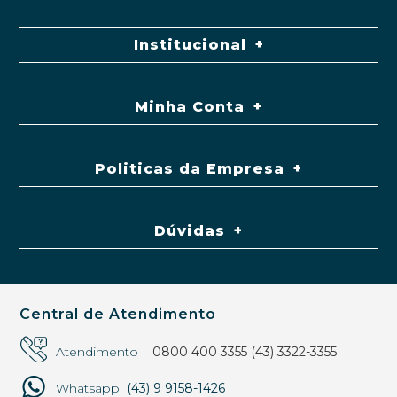
Institucional
Minha Conta
Politicas da Empresa
Dúvidas
Central de Atendimento
Atendimento
0800 400 3355
(43) 3322-3355
Whatsapp
(43) 9 9158-1426