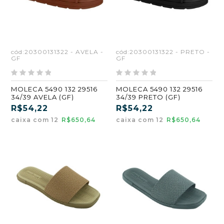
cód:20300131322 - AVELA -
cód:20300131322 - PRETO -
GF
GF
MOLECA 5490 132 29516
MOLECA 5490 132 29516
34/39 AVELA (GF)
34/39 PRETO (GF)
R$54,22
R$54,22
caixa com 12
R$650,64
caixa com 12
R$650,64