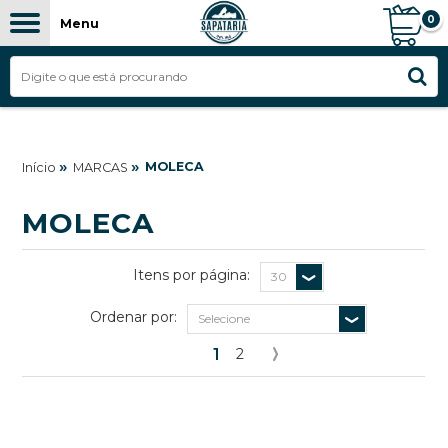
0
Menu
FILTROS
»
»
MOLECA
Início
MARCAS
MOLECA
Itens por página:
Ordenar por:
1
2