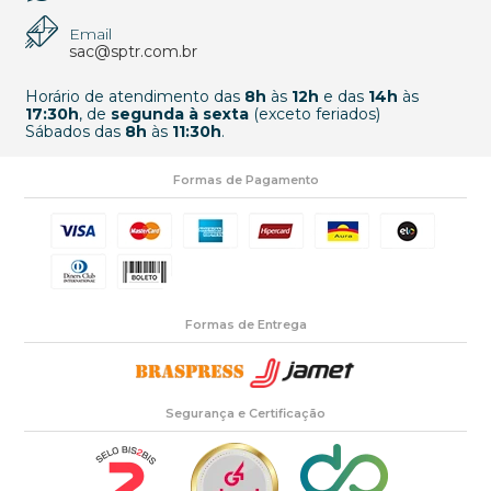
Email
sac@sptr.com.br
Horário de atendimento das
8h
às
12h
e das
14h
às
17:30h
, de
segunda à sexta
(exceto feriados)
Sábados das
8h
às
11:30h
.
Formas de Pagamento
Formas de Entrega
Segurança e Certificação