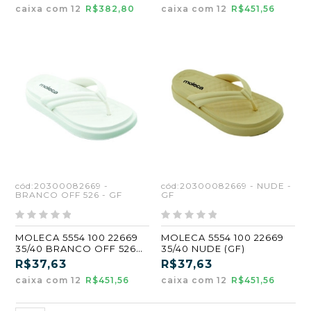
caixa com 12
R$382,80
caixa com 12
R$451,56
cód:20300082669 -
cód:20300082669 - NUDE -
BRANCO OFF 526 - GF
GF
MOLECA 5554 100 22669
MOLECA 5554 100 22669
35/40 BRANCO OFF 526
35/40 NUDE (GF)
(GF)
R$37,63
R$37,63
caixa com 12
R$451,56
caixa com 12
R$451,56