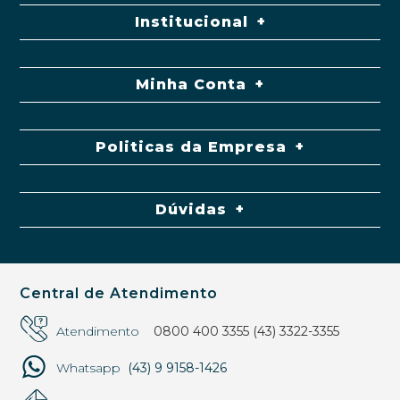
Institucional
Minha Conta
Politicas da Empresa
Dúvidas
Central de Atendimento
Atendimento
0800 400 3355
(43) 3322-3355
Whatsapp
(43) 9 9158-1426