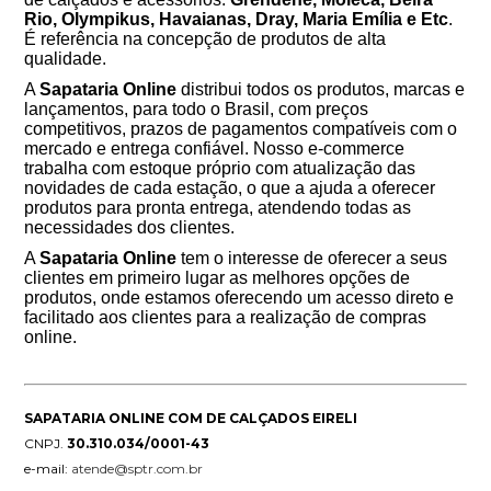
Rio, Olympikus
, Havaianas,
Dray, Maria Emília e Etc
.
É referência na concepção de produtos de alta
qualidade.
A
Sapataria Online
distribui todos os produtos, marcas e
lançamentos, para todo o Brasil, com preços
competitivos, prazos de pagamentos compatíveis com o
mercado e entrega confiável. Nosso e-commerce
trabalha com estoque próprio com atualização das
novidades de cada estação, o que a ajuda a oferecer
produtos para pronta entrega, atendendo todas as
necessidades dos clientes.
A
Sapataria Online
tem o interesse de oferecer a seus
clientes em primeiro lugar as melhores opções de
produtos, onde estamos oferecendo um acesso direto e
facilitado aos clientes para a realização de compras
online.
SAPATARIA ONLINE COM DE CALÇADOS EIRELI
CNPJ.
30.310.034/0001-43
e-mail:
atende@sptr.com.br