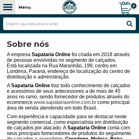
0
Menu
Sobre nós
A empresa
Sapataria Online
foi criada em 2018 através
de pessoas envolvidas no segmento de calçados.
Está localizada na Rua Maranhão, 199, centro em
Londrina, Paraná, endereço de localização do centro de
distribuição e administração.
A
Sapataria Online
traz todo conhecimento de calçados
e acessórios de seus antecessores a de mais de 45
anos no ramo, sendo fornecedor de produtos através do
ecommerce
www.sapatariaonline.com.br
como principal
área de venda atendendo em todo Brasil.
Com experiência e capacidade para se destacar neste
segmento comercial, como especialista em distribuição
de calçados por atacado. A
Sapataria Online
conta com
seus principais fornecedores de produtos do seguimento
de calçados e acessórios.
Grendene, Moleca, Beira