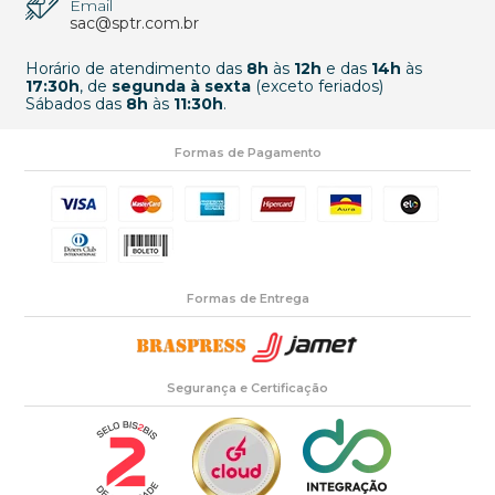
Email
sac@sptr.com.br
Horário de atendimento das
8h
às
12h
e das
14h
às
17:30h
, de
segunda à sexta
(exceto feriados)
Sábados das
8h
às
11:30h
.
Formas de Pagamento
Formas de Entrega
Segurança e Certificação