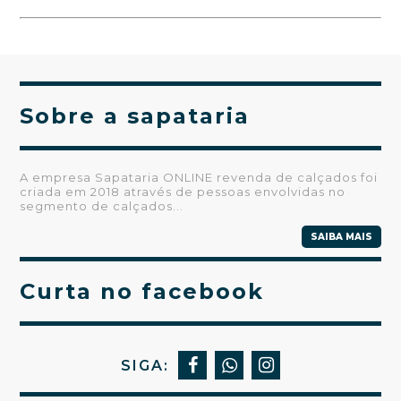
Sobre a sapataria
A empresa Sapataria ONLINE revenda de calçados foi
criada em 2018 através de pessoas envolvidas no
segmento de calçados...
SAIBA MAIS
Curta no facebook
SIGA: