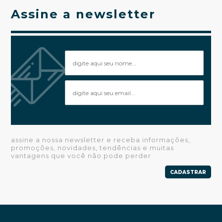
Assine a newsletter
assine a nossa newsletter e receba informações,
promoções, novidades, tendências e muitas
vantagens que você não pode perder
CADASTRAR