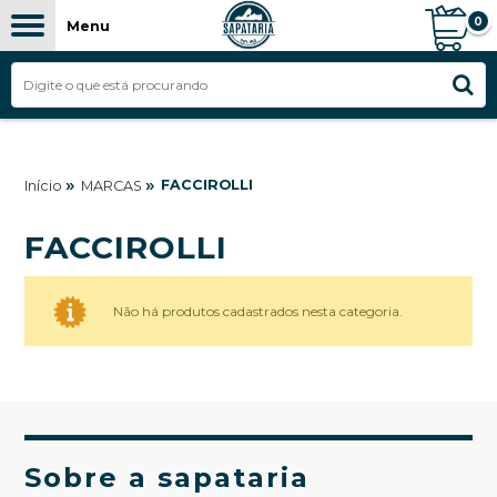
0
Menu
»
»
FACCIROLLI
Início
MARCAS
FACCIROLLI
Não há produtos cadastrados nesta categoria.
Sobre a sapataria