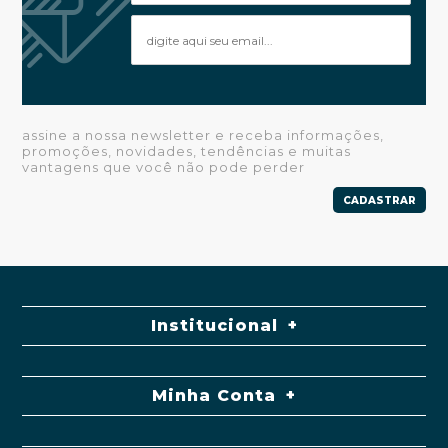
assine a nossa newsletter e receba informações,
promoções, novidades, tendências e muitas
vantagens que você não pode perder
CADASTRAR
Institucional
Minha Conta