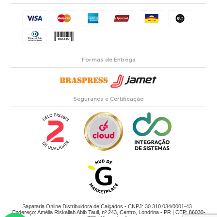
Formas de Entrega
Segurança e Certificação
Sapataria Online Distribuidora de Calçados - CNPJ: 30.310.034/0001-43 |
Endereço: Amélia Riskallah Abib Tauil, nº 243, Centro, Londrina - PR | CEP: 86030-