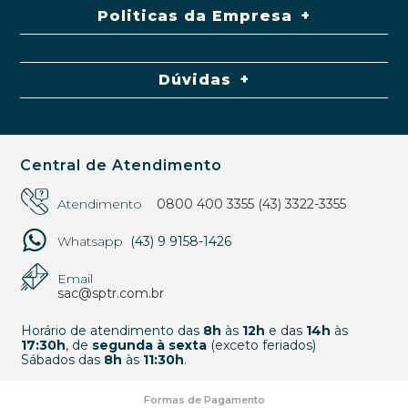
Politicas da Empresa
Dúvidas
Central de Atendimento
Atendimento
0800 400 3355
(43) 3322-3355
Whatsapp
(43) 9 9158-1426
Email
sac@sptr.com.br
Horário de atendimento das
8h
às
12h
e das
14h
às
17:30h
, de
segunda à sexta
(exceto feriados)
Sábados das
8h
às
11:30h
.
Formas de Pagamento