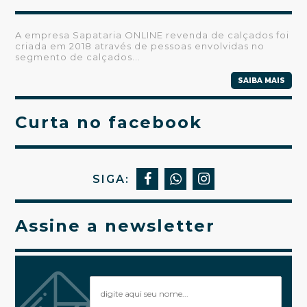
A empresa Sapataria ONLINE revenda de calçados foi
criada em 2018 através de pessoas envolvidas no
segmento de calçados...
SAIBA MAIS
Curta no facebook
SIGA:
Assine a newsletter