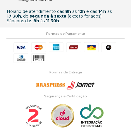
Horário de atendimento das
8h
às
12h
e das
14h
às
17:30h
, de
segunda à sexta
(exceto feriados)
Sábados das
8h
às
11:30h
.
Formas de Pagamento
Formas de Entrega
Segurança e Certificação