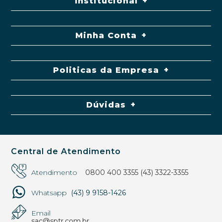
Institucional
Minha Conta
Politicas da Empresa
Dúvidas
Central de Atendimento
Atendimento
0800 400 3355
(43) 3322-3355
Whatsapp
(43) 9 9158-1426
Email
sac@sptr.com.br