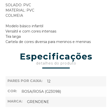
SOLADO: PVC
MATERIAL: PVC
COLMEIA
Modelo básico infantil
Versátil e com cores intensas
Tira larga
Cartela de cores diversa para meninos e meninas
Especificações
detalhes do produto
PARES POR CAIXA:
12
COR:
ROSA/ROSA (G23098)
MARCA:
GRENDENE