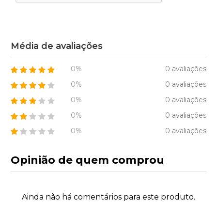
Média de avaliações
0%
0 avaliações
0%
0 avaliações
0%
0 avaliações
0%
0 avaliações
0%
0 avaliações
Opinião de quem comprou
Ainda não há comentários para este produto.