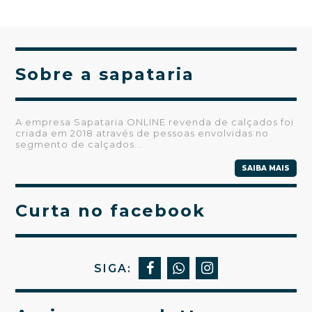
Sobre a sapataria
A empresa Sapataria ONLINE revenda de calçados foi
criada em 2018 através de pessoas envolvidas no
segmento de calçados...
SAIBA MAIS
Curta no facebook
SIGA: