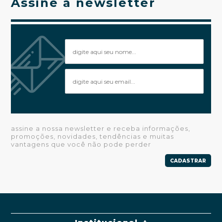
Assine a newsletter
assine a nossa newsletter e receba informações,
promoções, novidades, tendências e muitas
vantagens que você não pode perder
CADASTRAR