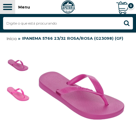
0
Menu
»
IPANEMA 5766 23/32 ROSA/ROSA (G23098) (GF)
Início