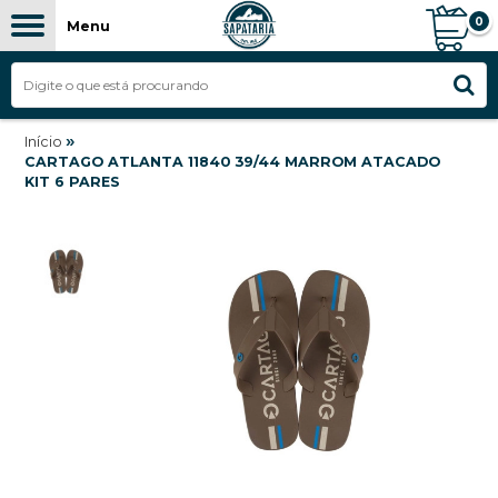
0
Menu
»
Início
CARTAGO ATLANTA 11840 39/44 MARROM ATACADO
KIT 6 PARES