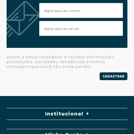
assine a nossa newsletter e receba informações,
promoções, novidades, tendências e muitas
vantagens que você não pode perder
CADASTRAR
Institucional