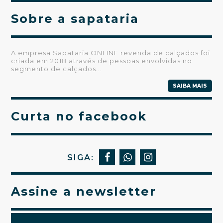
Sobre a sapataria
A empresa Sapataria ONLINE revenda de calçados foi
criada em 2018 através de pessoas envolvidas no
segmento de calçados...
SAIBA MAIS
Curta no facebook
SIGA:
Assine a newsletter