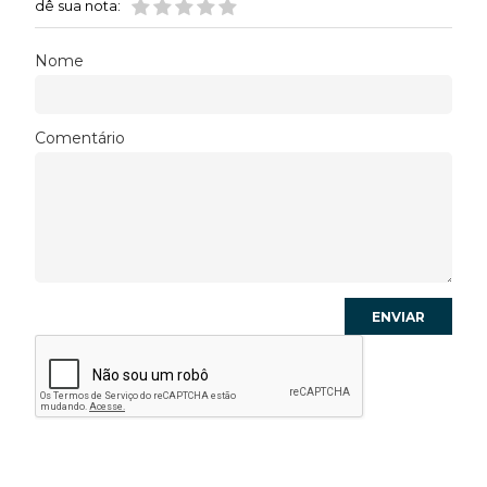
dê sua nota:
Nome
Comentário
ENVIAR