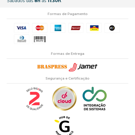
Sábados das
8h
às
11:30h
.
Formas de Pagamento
Formas de Entrega
Segurança e Certificação