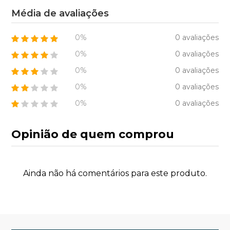
Média de avaliações
0%
0 avaliações
0%
0 avaliações
0%
0 avaliações
0%
0 avaliações
0%
0 avaliações
Opinião de quem comprou
Ainda não há comentários para este produto.